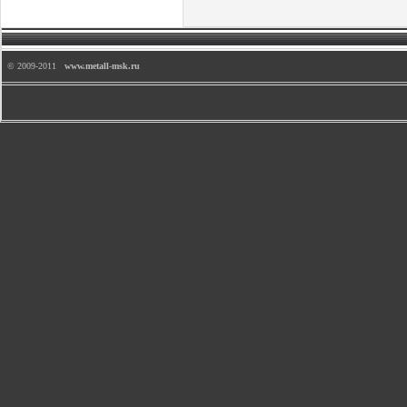
© 2009-2011
www.metall-msk.ru