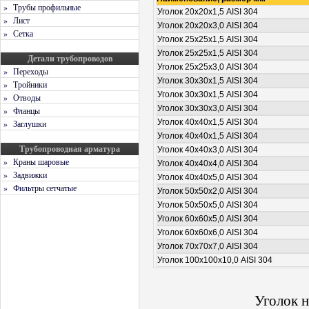
» Трубы профильные
Уголок 20х20х1,5 AISI 304
» Лист
Уголок 20х20х3,0 AISI 304
» Сетка
Уголок 25х25х1,5 AISI 304
Уголок 25х25х1,5 AISI 304
Детали трубопроводов
Уголок 25х25х3,0 AISI 304
» Переходы
Уголок 30х30х1,5 AISI 304
» Тройники
Уголок 30х30х1,5 AISI 304
» Отводы
Уголок 30х30х3,0 AISI 304
» Фланцы
Уголок 40х40х1,5 AISI 304
» Заглушки
Уголок 40х40х1,5 AISI 304
Трубопроводная арматура
Уголок 40х40х3,0 AISI 304
» Краны шаровые
Уголок 40х40х4,0 AISI 304
» Задвижки
Уголок 40х40х5,0 AISI 304
» Фильтры сетчатые
Уголок 50х50х2,0 AISI 304
Уголок 50х50х5,0 AISI 304
Уголок 60х60х5,0 AISI 304
Уголок 60х60х6,0 AISI 304
Уголок 70х70х7,0 AISI 304
Уголок 100х100х10,0 AISI 304
Уголок н