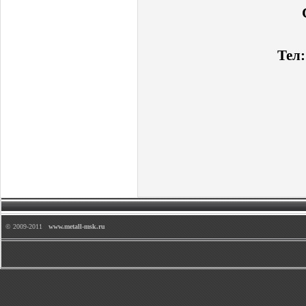
Тел:
© 2009-2011
www.metall-msk.ru