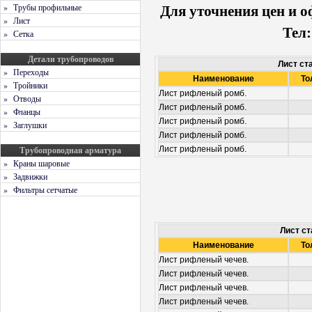
» Трубы профильные
Для уточнения цен и о
» Лист
Тел:
» Сетка
Детали трубопроводов
Лист ст
» Переходы
Наименование
То
» Тройники
Лист рифленый ромб.
» Отводы
Лист рифленый ромб.
» Фланцы
Лист рифленый ромб.
» Заглушки
Лист рифленый ромб.
Трубопроводная арматура
Лист рифленый ромб.
» Краны шаровые
» Задвижки
» Фильтры сетчатые
Лист с
Наименование
То
Лист рифленый чечев.
Лист рифленый чечев.
Лист рифленый чечев.
Лист рифленый чечев.