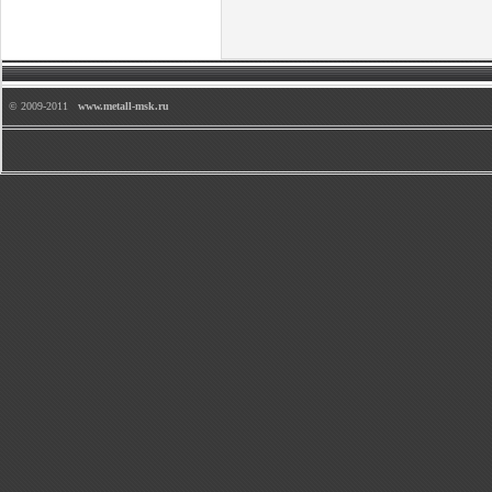
© 2009-2011
www.metall-msk.ru