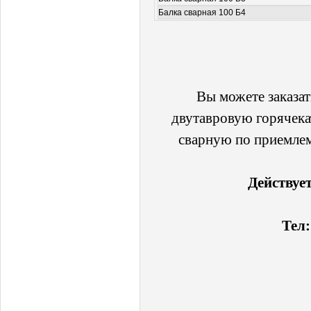
Балка сварная 100 Б4
Вы можете заказат
двутавровую горячека
сварную по приемлем
Действует
Тел: